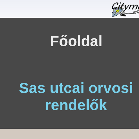
Főoldal
Sas utcai orvosi
rendelők