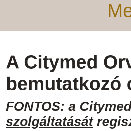
Me
A Citymed Or
bemutatkozó 
FONTOS: a Citymed
szolgáltatását
regis