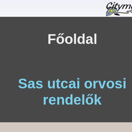
Főoldal
Sas utcai orvosi
rendelők