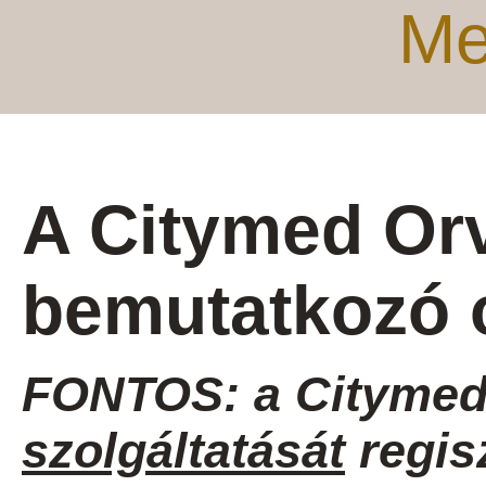
Me
A Citymed Or
bemutatkozó 
FONTOS: a Citymed
szolgáltatását
regis