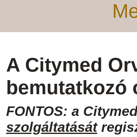
Me
A Citymed Or
bemutatkozó 
FONTOS: a Citymed
szolgáltatását
regis