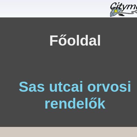
Főoldal
Sas utcai orvosi
rendelők