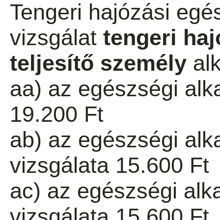
Tengeri hajózási egé
vizsgálat
tengeri haj
teljesítő személy
alk
aa) az egészségi alk
19.200 Ft
ab) az egészségi al
vizsgálata 15.600 Ft
ac) az egészségi alk
vizsgálata 15.600 Ft