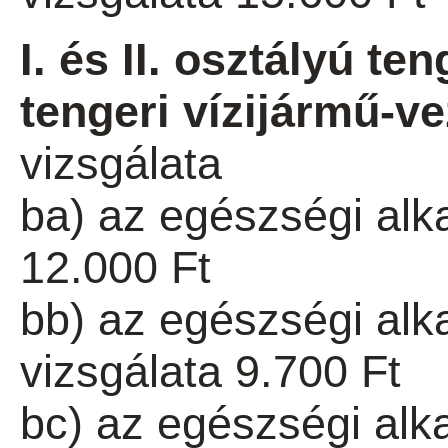
I. és II. osztályú te
tengeri vízijármű-v
vizsgálata
ba) az egészségi alk
12.000 Ft
bb) az egészségi al
vizsgálata 9.700 Ft
bc) az egészségi alk