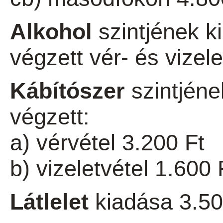
Alkohol
szintjének k
végzett vér- és vizele
Kábítószer
szintjéne
végzett:
a) vérvétel 3.200 Ft
b) vizeletvétel 1.600 
Látlelet
kiadása 3.50