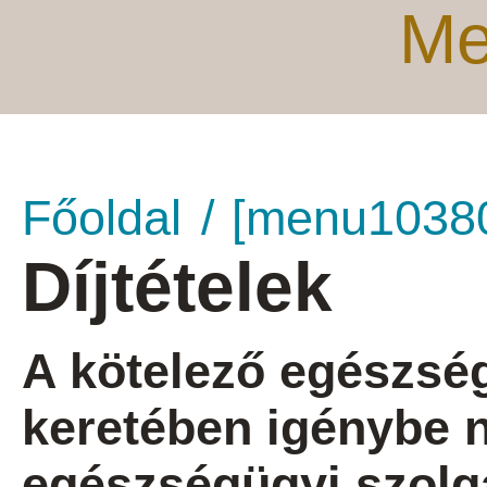
Me
Főoldal
[menu1038
Díjtételek
A kötelező egészség
keretében igénybe 
egészségügyi szolgál