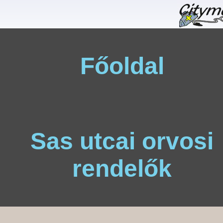
Főoldal
Sas utcai orvosi
rendelők